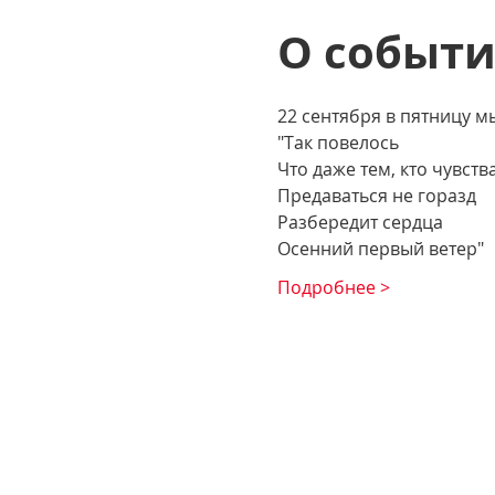
О событ
22 сентября в пятницу м
"Так повелось
Что даже тем, кто чувств
Предаваться не горазд
Разбередит сердца
Осенний первый ветер"
Подробнее >