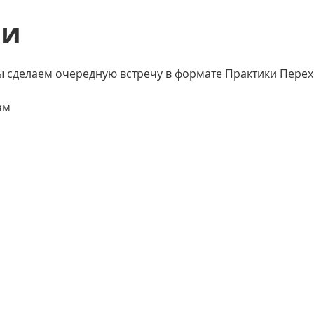
ии
ы сделаем очередную встречу в формате Практики Перех
ам