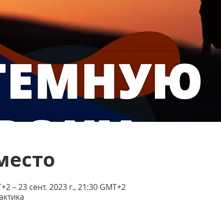
место
T+2 – 23 сент. 2023 г., 21:30 GMT+2
актика