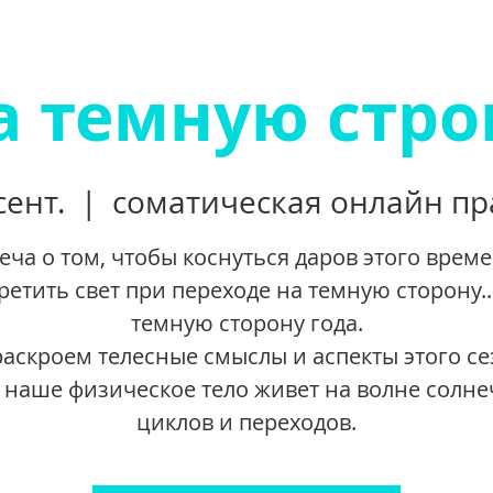
а темную стро
сент.
  |  
соматическая онлайн пр
еча о том, чтобы коснуться даров этого врем
ретить свет при переходе на темную сторону..
темную сторону года.
аскроем телесные смыслы и аспекты этого се
 наше физическое тело живет на волне солн
циклов и переходов.