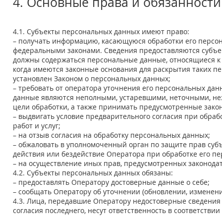
4. Основные права и обязанност
4.1. Субъекты персональных данных имеют право:
– получать информацию, касающуюся обработки его персо
федеральными законами. Сведения предоставляются субъек
должны содержаться персональные данные, относящиеся к 
когда имеются законные основания для раскрытия таких п
установлен Законом о персональных данных;
– требовать от оператора уточнения его персональных дан
данные являются неполными, устаревшими, неточными, не
цели обработки, а также принимать предусмотренные зако
– выдвигать условие предварительного согласия при обраб
работ и услуг;
– на отзыв согласия на обработку персональных данных;
– обжаловать в уполномоченный орган по защите прав суб
действия или бездействие Оператора при обработке его п
– на осуществление иных прав, предусмотренных законодат
4.2. Субъекты персональных данных обязаны:
– предоставлять Оператору достоверные данные о себе;
– сообщать Оператору об уточнении (обновлении, изменен
4.3. Лица, передавшие Оператору недостоверные сведения 
согласия последнего, несут ответственность в соответствии